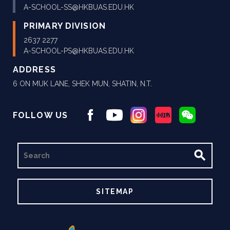
A-SCHOOL-SS@HKBUAS.EDU.HK
PRIMARY DIVISION
2637 2277
A-SCHOOL-PS@HKBUAS.EDU.HK
ADDRESS
6 ON MUK LANE, SHEK MUN, SHATIN, N.T.
FOLLOW US
SEARCH
SITEMAP