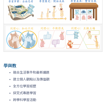
學與教
融合生活事件和最新議題
建立個人觀點以及價值觀
全方位學習經歷
探究式專題學習
跨學科學習活動