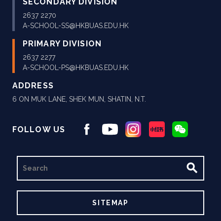
SECONDARY DIVISION
2637 2270
A-SCHOOL-SS@HKBUAS.EDU.HK
PRIMARY DIVISION
2637 2277
A-SCHOOL-PS@HKBUAS.EDU.HK
ADDRESS
6 ON MUK LANE, SHEK MUN, SHATIN, N.T.
FOLLOW US
SEARCH
SITEMAP