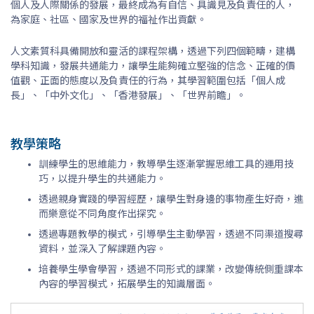
個人及人際關係的發展，最終成為有自信、具識見及負責任的人，
為家庭、社區、國家及世界的福祉作出貢獻。
人文素質科具備開放和靈活的課程架構，透過下列四個範疇，建構
學科知識，發展共通能力，讓學生能夠確立堅強的信念、正確的價
值觀、正面的態度以及負責任的行為，其學習範圍包括「個人成
長」、「中外文化」、「香港發展」、「世界前瞻」。
教學策略
訓練學生的思維能力，教導學生逐漸掌握思維工具的運用技
巧，以提升學生的共通能力。
透過親身實踐的學習經歷，讓學生對身邊的事物產生好奇，進
而樂意從不同角度作出探究。
透過專題教學的模式，引導學生主動學習，透過不同渠道搜尋
資料，並深入了解課題內容。
培養學生學會學習，透過不同形式的課業，改變傳統側重課本
內容的學習模式，拓展學生的知識層面。