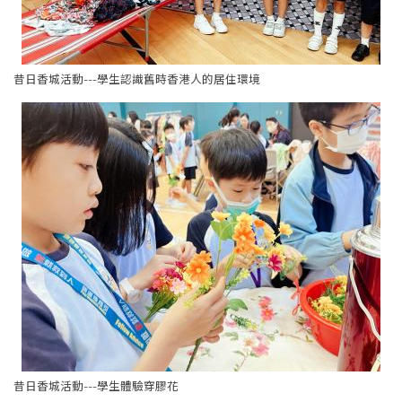
昔日香城活動---學生認識舊時香港人的居住環境
昔日香城活動---學生體驗穿膠花