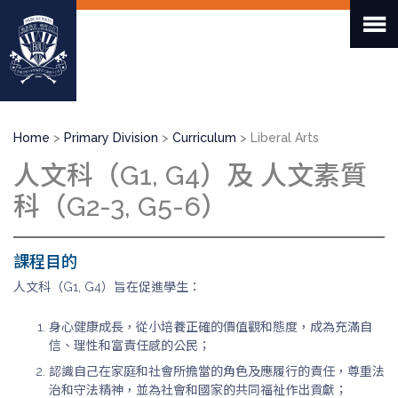
Skip
to
main
content
Breadcrumb
Home
Primary Division
Curriculum
Liberal Arts
人文科（G1, G4）及 人文素質
科（G2-3, G5-6）
課程目的
人文科（G1, G4）旨在促進學生：
身心健康成長，從小培養正確的價值觀和態度，成為充滿自
信、理性和富責任感的公民；
認識自己在家庭和社會所擔當的角色及應履行的責任，尊重法
治和守法精神，並為社會和國家的共同福祉作出貢獻；