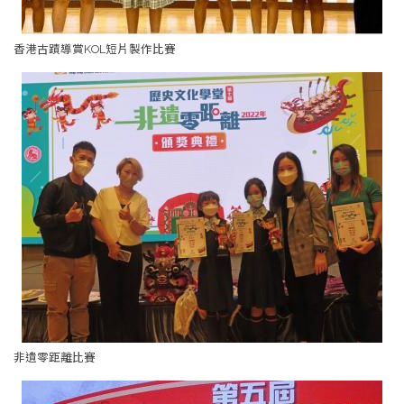
香港古蹟導賞KOL短片製作比賽
非遺零距離比賽