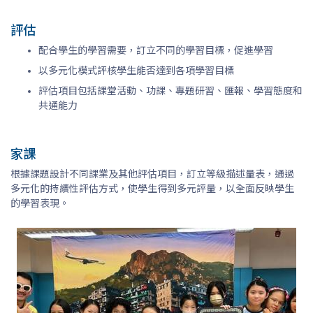
評估
配合學生的學習需要，訂立不同的學習目標，促進學習
以多元化模式評核學生能否達到各項學習目標
評估項目包括課堂活動、功課、專題研習、匯報、學習態度和
共通能力
家課
根據課題設計不同課業及其他評估項目，訂立等級描述量表，通過
多元化的持續性評估方式，使學生得到多元評量，以全面反映學生
的學習表現。