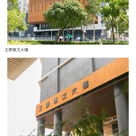
王廖惠文大樓