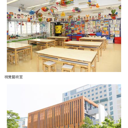
視覺藝術室