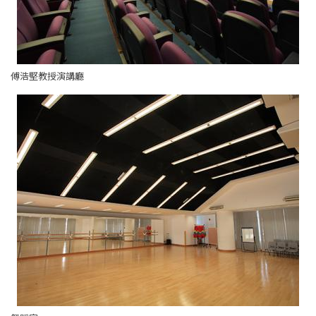
傅浩堅教授演講廳