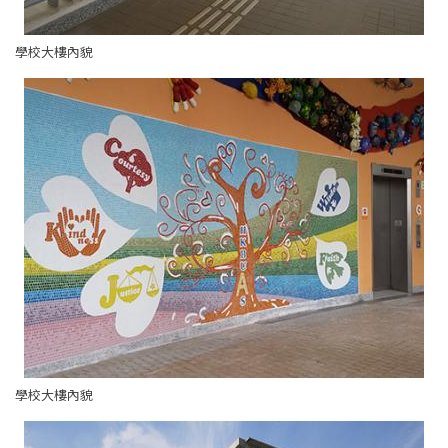
學校大樓內貌
學校大樓內貌