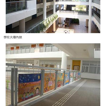
學校大樓內貌