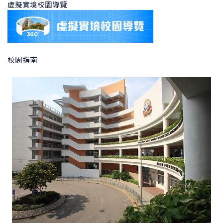
虛擬實境校園導覽
校園指南