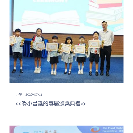
小學
2026-07-11
<<📚小書蟲的專屬頒獎典禮>>