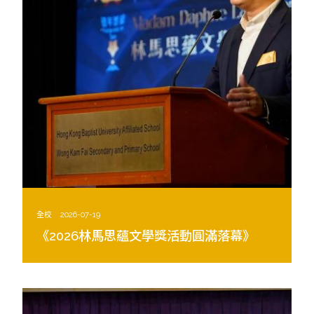
全校
2026-07-19
《2026林馬思蘊文學獎活動圓滿落幕》