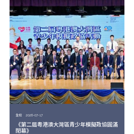
全校
2026-07-17
《第二屆粵港澳大灣區青少年模擬政協圓滿
閉幕》