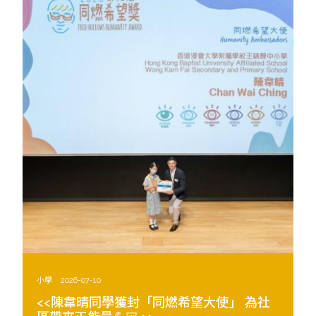
小學
2026-07-10
<<陳韋晴同學獲封「同燃希望大使」 為社