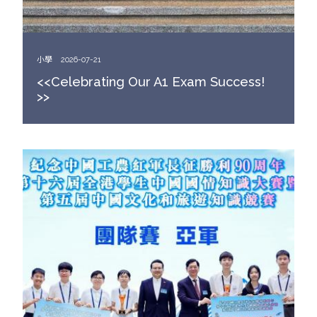
小學
2026-07-21
<<Celebrating Our A1 Exam Success!
>>