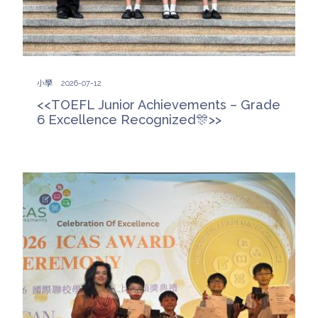
小學
2026-07-12
<<TOEFL Junior Achievements – Grade
6 Excellence Recognized🎊>>