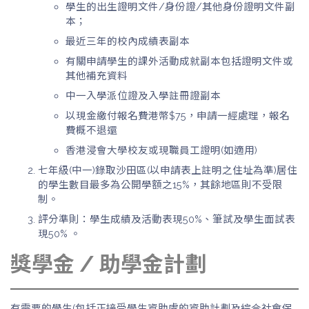
學生的出生證明文件/身份證/其他身份證明文件副
本；
最近三年的校內成績表副本
有關申請學生的課外活動成就副本包括證明文件或
其他補充資料
中一入學派位證及入學註冊證副本
以現金繳付報名費港幣$75，申請一經處理，報名
費概不退還
香港浸會大學校友或現職員工證明(如適用)
七年級(中一)錄取沙田區(以申請表上註明之住址為準)居住
的學生數目最多為公開學額之15%，其餘地區則不受限
制。
評分準則：學生成績及活動表現50%、筆試及學生面試表
現50% 。
獎學金 / 助學金計劃
有需要的學生(包括正接受學生資助處的資助計劃及綜合社會保