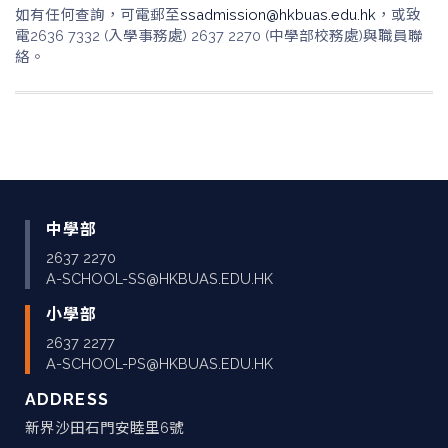
如有任何查詢，可電郵至
ssadmission@hkbuas.edu.hk
，或致
電2636 7332 (入學事務處) 2637 2270 (中學部校務處)與職員聯
絡。
中學部
2637 2270
A-SCHOOL-SS@HKBUAS.EDU.HK
小學部
2637 2277
A-SCHOOL-PS@HKBUAS.EDU.HK
ADDRESS
新界沙田石門安睦里6號