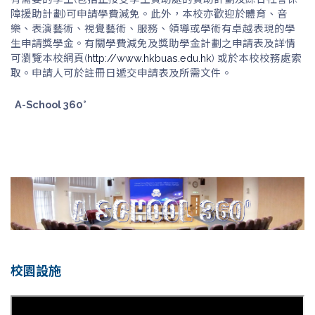
障援助計劃)可申請學費減免。此外，本校亦歡迎於體育、音
樂、表演藝術、視覺藝術、服務、領導或學術有卓越表現的學
生申請獎學金。有關學費減免及獎助學金計劃之申請表及詳情
可瀏覽本校網頁(
http://www.hkbuas.edu.hk
) 或於本校校務處索
取。申請人可於註冊日遞交申請表及所需文件。
A-School 360°
校園設施