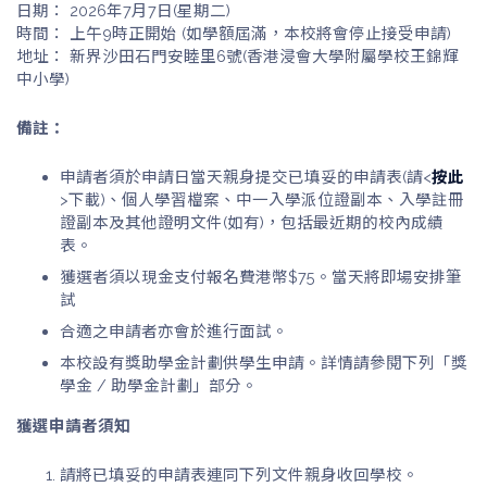
日期： 2026年7月7日(星期二)
時間： 上午9時正開始 (如學額屆滿，本校將會停止接受申請)
地址： 新界沙田石門安睦里6號(香港浸會大學附屬學校王錦輝
中小學)
備註：
申請者須於申請日當天親身提交已填妥的申請表(請<
按此
>下載)、個人學習檔案、中一入學派位證副本、入學註冊
證副本及其他證明文件(如有)，包括最近期的校內成績
表。
獲選者須以現金支付報名費港幣$75。當天將即場安排筆
試
合適之申請者亦會於進行面試。
本校設有獎助學金計劃供學生申請。詳情請參閱下列「獎
學金 / 助學金計劃」部分。
獲選申請者須知
請將已填妥的申請表連同下列文件親身收回學校。