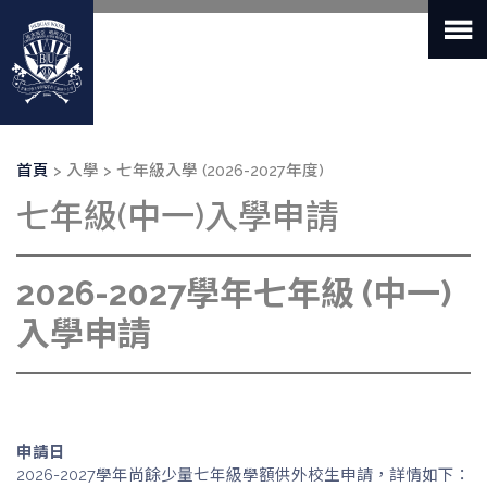
移
至
主
內
容
導
首頁
入學
七年級入學 (2026-2027年度)
航
七年級(中一)入學申請
連
結
2026-2027學年七年級 (中一)
入學申請
申請日
2026-2027學年尚餘少量七年級學額供外校生申請，詳情如下：