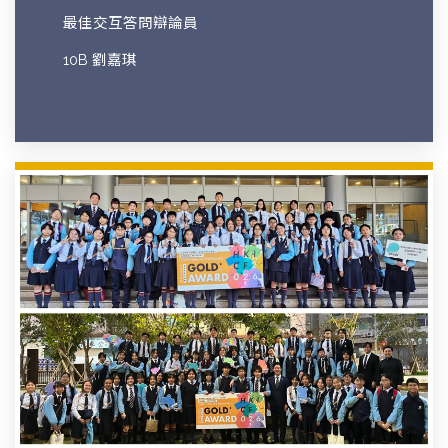
最佳交互答問辯論員
10B 劉嘉琪