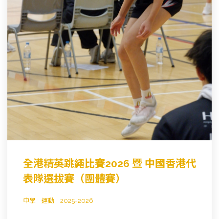
全港精英跳繩比賽2026 暨 中國香港代
表隊選拔賽（團體賽）
中學
運動
2025-2026