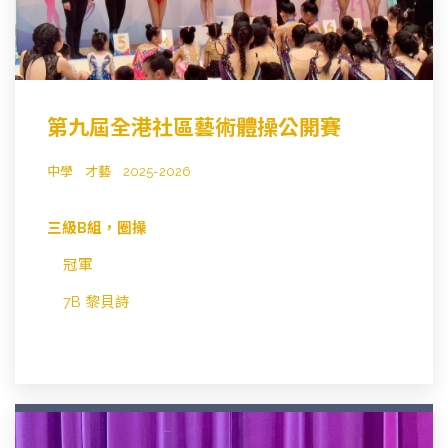
第九屆全港社區藝術體操公開賽
中學
才藝
2025-2026
三級B組，圈操
冠軍
7B 黎貝詩