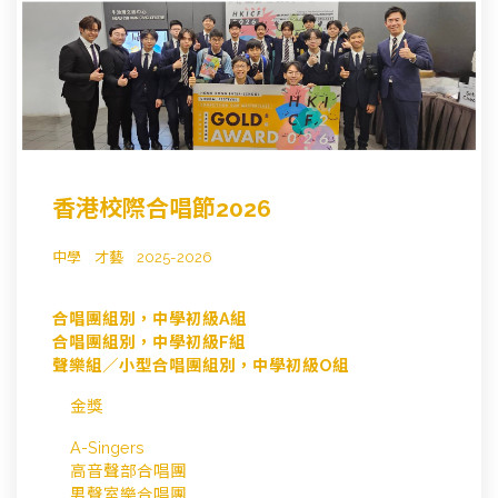
香港校際合唱節2026
中學
才藝
2025-2026
合唱團組別，中學初級A組
合唱團組別，中學初級F組
聲樂組／小型合唱團組別，中學初級O組
金獎
A-Singers
高音聲部合唱團
男聲室樂合唱團