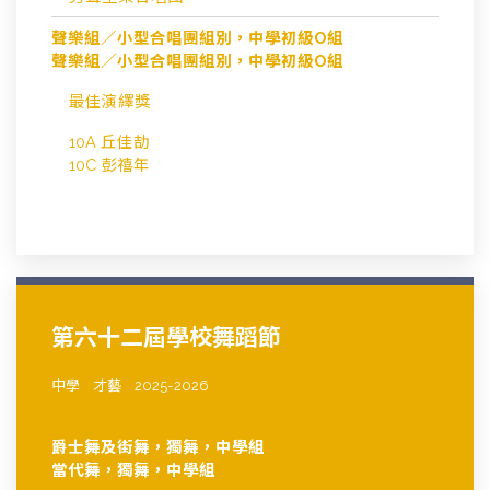
聲樂組／小型合唱團組別，中學初級O組
聲樂組／小型合唱團組別，中學初級O組
最佳演繹獎
10A 丘佳劼
10C 彭禧年
第六十二屆學校舞蹈節
中學
才藝
2025-2026
爵士舞及街舞，獨舞，中學組
當代舞，獨舞，中學組