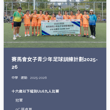
賽馬會女子青少年足球訓練計劃2025-
26
中學
運動
2025-2026
十六歲以下組別U16九人比賽
冠軍
9C 張卓薏