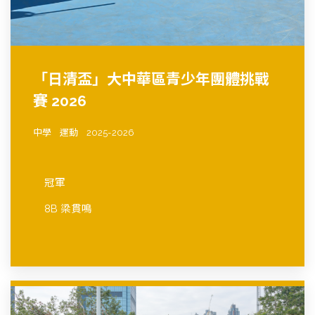
「日清盃」大中華區青少年團體挑戰
賽 2026
中學
運動
2025-2026
冠軍
8B 梁貫鳴