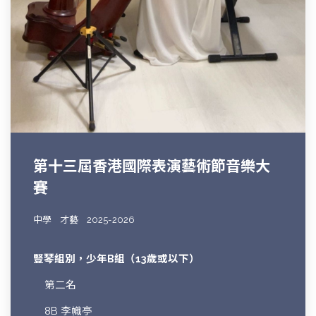
第十三屆香港國際表演藝術節音樂大
賽
中學
才藝
2025-2026
豎琴組別，少年B組（13歲或以下）
第二名
8B 李幟亭