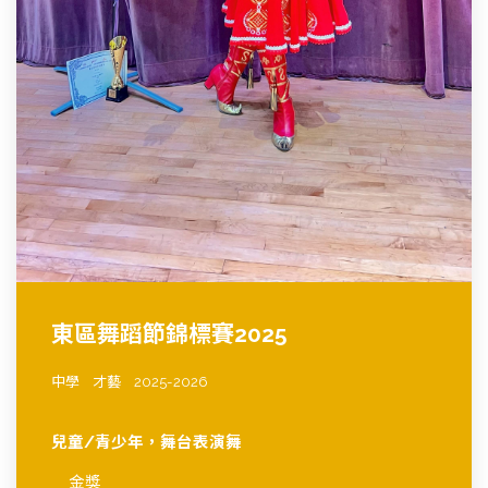
東區舞蹈節錦標賽2025
中學
才藝
2025-2026
兒童/青少年，舞台表演舞
金獎