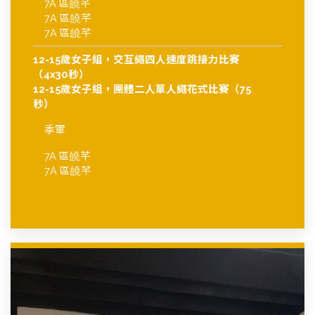
7A 區皢芊
7A 區皢芊
7A 區皢芊
12-15歲女子組，交互繩四人速度跳接力比賽
（4x30秒）
12-15歲女子組，團體二人單人繩花式比賽（75
秒）
季軍
7A 區皢芊
7A 區皢芊