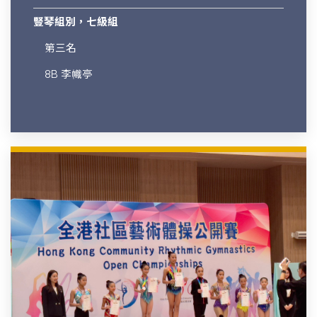
豎琴組別，七級組
第三名
8B 李幟亭