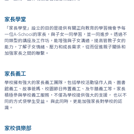
家長學堂
「家長學堂」設立的目的是提供有關正向教育的學習機會予每
一位A-School的家長，與子女一同學習，並一同進步。透過不
同類型的講座及工作坊，能增強與子女溝通，提高管教子女的
能力，了解子女情緒、壓力和成長需求，從而促進親子關係和
加強家長之間的聯繫。
家長義工
學校擁有強大的家長義工團隊，包括學校活動協作人員、圖書
館義工、故事爸媽、校園節日佈置義工、及午膳義工等。家長
積極參與學校義工服務，不僅為學校提供強大的支援， 也以不
同的方式使學生受益。 與此同時，更能加強家長對學校的認
識。
家校俱樂部