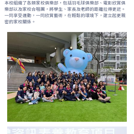
本校組織了各類家校俱樂部，包括羽毛球俱樂部、電影欣賞俱
樂部以及家校合唱團，將學生、家長及老師的距離拉得更近。
一同享受運動，一同欣賞藝術，在輕鬆的環境下，建立起更親
密的家校關係。