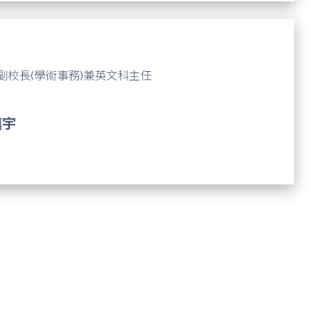
副校長(學術事務)兼英文科主任
鎮宇