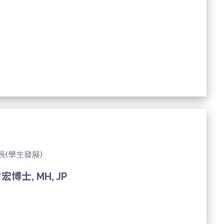
長(學生發展)
宏博士, MH, JP