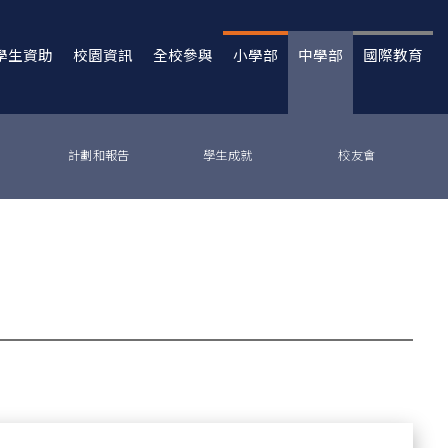
學生資助
校園資訊
全校參與
小學部
中學部
國際教育
計劃和報告
學生成就
校友會