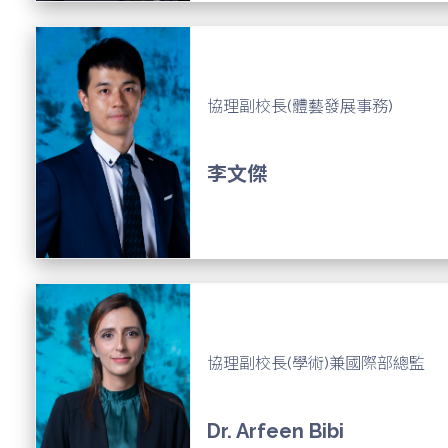
協理副校長(體藝發展事務)
李文傑
協理副校長(學術)兼國際部總監
Dr. Arfeen Bibi