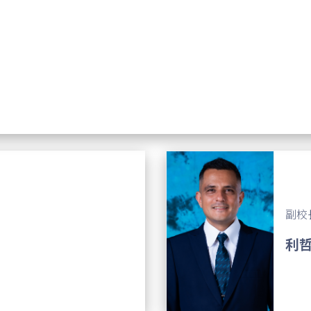
副校
利哲