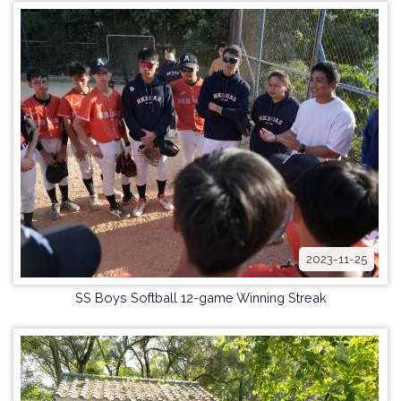
2023-11-25
SS Boys Softball 12-game Winning Streak