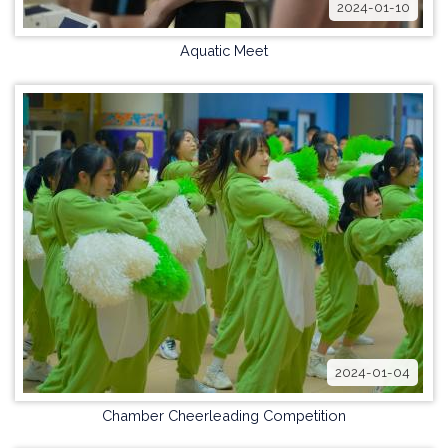
2024-01-10
Aquatic Meet
2024-01-04
Chamber Cheerleading Competition