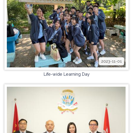
2023-11-01
Life-wide Learning Day