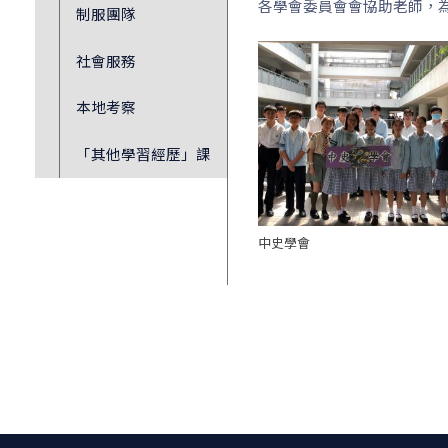
各學會委員會會協助老師，
制服團隊
社會服務
本地考察
「其他學習經歷」課
中史學會