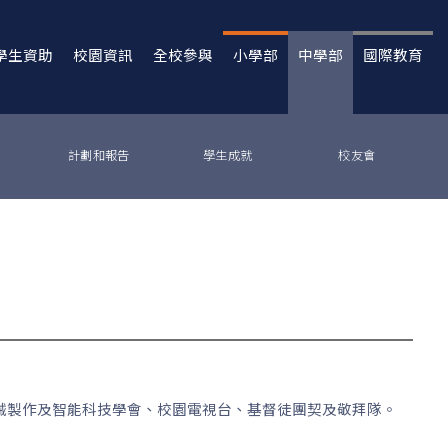
學生資助
校園資訊
全校參與
小學部
中學部
國際教育
計劃和報告
學生成就
校友會
械製作及智能科技學會、校園電視台、基督徒團契及敬拜隊。