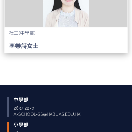
社工(中學部)
李樂詩女士
中學部
2637 2270
A-SCHOOL-SS@HKBUAS.EDU.HK
小學部