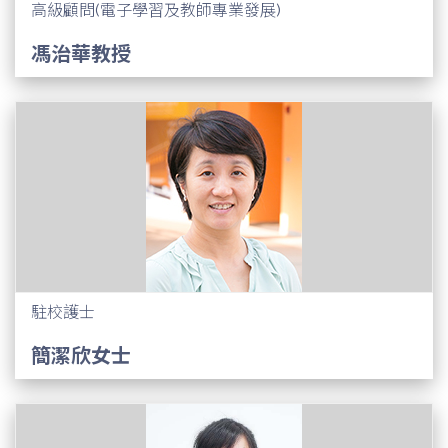
高級顧問(電子學習及教師專業發展)
馮治華教授
駐校護士
簡潔欣女士