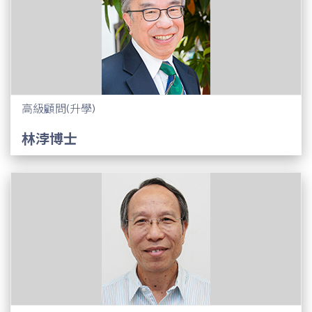
高級顧問(升學)
林浡博士