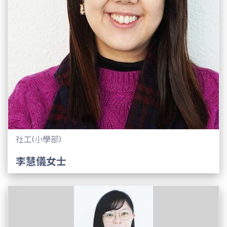
社工(小學部)
李慧儀女士