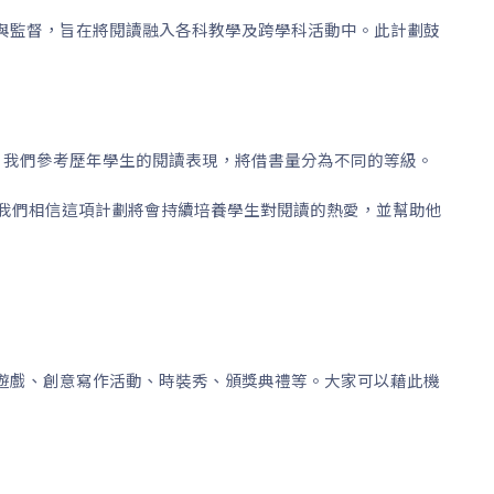
與監督，旨在將閱讀融入各科教學及跨學科活動中。此計劃鼓
功，我們參考歷年學生的閱讀表現，將借書量分為不同的等級。
。我們相信這項計劃將會持續培養學生對閱讀的熱愛，並幫助他
遊戲、創意寫作活動、時裝秀、頒獎典禮等。大家可以藉此機