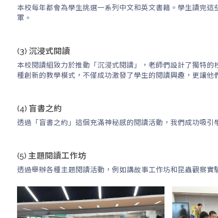
本校每年都會為學生挑選一系列中文和英文書籍。學生讀完這
軍。
(3) 沉浸式閱讀
本校閱讀組致力於推動「沉浸式閱讀」，老師們設計了獨特的
種創新的教學模式，不僅成功激發了學生的閱讀興趣，更讓他
(4) 盲書之約
透過「盲書之約」這個充滿神秘感的閱讀活動，我們成功吸引
(5) 主題閱讀工作坊
透過舉辦各種主題閱讀活動，例如講故事工作坊和昆蟲觀察實