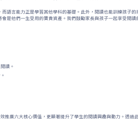
，而語言能力正是學習其他學科的基礎。此外，閱讀也能訓練孩子的
將會是他們一生受用的寶貴資產。我們鼓勵家長與孩子一起享受閱讀
。
泛閱讀。
力。
不僅有效推廣六大核心價值，更顯著提升了學生的閱讀興趣與動力。透