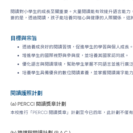
閱讀對小學生的成長至關重要。大量閱讀能有效提升語言能力
要的是，透過閱讀，孩子能培養同理心與健康的人際關係，這
目標與宗旨
透過養成良好的閱讀習慣，促進學生的學習與個人成長
增進學生的國際視野與參與度，並培養其國家認同感。
優化語言與閱讀環境，幫助學生掌握不同語言並進行廣
培養學生具備優良的數位閱讀素養，並掌握閱讀識字能
閱讀護照計劃
(a) PERCCI 閱讀獎章計劃
本校推行「PERCCI 閱讀獎章」計劃至今已四年，此計劃
(b) 跨課程閱讀計劃 (R.A.C.)