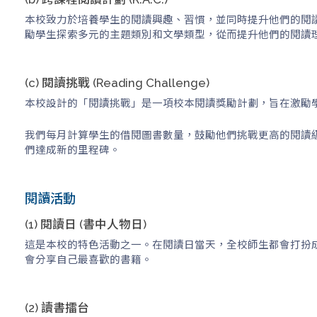
本校致力於培養學生的閱讀興趣、習慣，並同時提升他們的閱
勵學生探索多元的主題類別和文學類型，從而提升他們的閱讀
(c) 閱讀挑戰 (Reading Challenge)
本校設計的「閱讀挑戰」是一項校本閱讀獎勵計劃，旨在激勵學
我們每月計算學生的借閱圖書數量，鼓勵他們挑戰更高的閱讀級
們達成新的里程碑。
閱讀活動
(1) 閱讀日 (書中人物日)
這是本校的特色活動之一。在閱讀日當天，全校師生都會打扮
會分享自己最喜歡的書籍。
(2) 讀書擂台