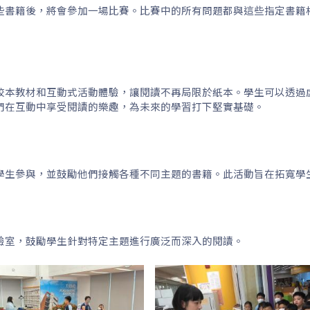
些書籍後，將會參加一場比賽。比賽中的所有問題都與這些指定書籍
校本教材和互動式活動體驗，讓閱讀不再局限於紙本。學生可以透過
們在互動中享受閱讀的樂趣，為未來的學習打下堅實基礎。
學生參與，並鼓勵他們接觸各種不同主題的書籍。此活動旨在拓寬學
驗室，鼓勵學生針對特定主題進行廣泛而深入的閱讀。