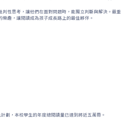
批判性思考，讓他們在面對問題時，能獨立判斷與解決。最重
的樂趣，讓閱讀成為孩子成長路上的最佳夥伴。
過此計劃，本校學生的年度總閱讀量已達到將近五萬冊。