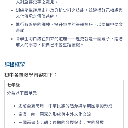
人對重要史事之識見。
訓練學生運用史料及分析史料之技能，並建構群己相處與
文化傳承之價值系統。
進行有系統的訓練，提升學生的答題技巧，以準備中學文
憑試。
令學生明白鑑往知來的道理──歷史就是一面鏡子，踏著
前人的事跡，使自己不會重蹈覆轍。
課程框架
初中各級教學內容如下：
七年級：
分為以下四單元：
史前至夏商周：中華民族的起源與早期國家的形成
秦漢：統一國家的形成與中外文化交流
三國兩晉南北朝：長期的分裂與南北方的發展