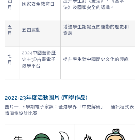
四
提升學生對《憲法》、《基本
國家安全教育日
月
法》及國家安全的認識。
五
增進學生認識五四運動的歷史和
五四運動
月
意義
2024中國藝術歷
七
史＋3D古畫電子
提升學生對中國歷史文化的興趣
月
教學平台
2022-23年度活動圖片 (同學作品)
圖片一: 下學期電子家課：全港學界「中史解碼」— 通訊程式表
情圖像設計比賽