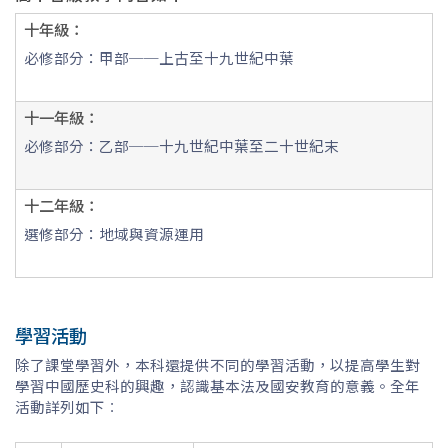
十年級：
必修部分：甲部──上古至十九世紀中葉
十一年級：
必修部分：乙部──十九世紀中葉至二十世紀末
十二年級：
選修部分：地域與資源運用
學習活動
除了課堂學習外，本科還提供不同的學習活動，以提高學生對
學習中國歷史科的興趣，認識基本法及國安教育的意義。全年
活動詳列如下︰