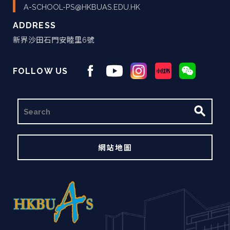
A-SCHOOL-PS@HKBUAS.EDU.HK
ADDRESS
新界沙田石門安睦里6號
FOLLOW US
搜
尋
網站地圖