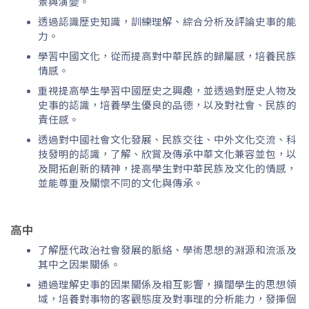
景與演變。
透過認識歷史知識，訓練理解、綜合分析及評論史事的能
力。
學習中國文化，從而提高對中華民族的歸屬感，培養民族
情感。
重視提高學生學習中國歷史之興趣，並透過對歷史人物及
史事的認識，培養學生優良的品德，以及對社會、民族的
責任感。
透過對中國社會文化發展、民族交往、中外文化交流、科
技發明的認識，了解、欣賞及傳承中華文化兼容並包，以
及開拓創新的精神，提高學生對中華民族及文化的情感，
並能尊重及關懷不同的文化與傳承。
高中
了解歷代政治社會發展的脈絡、學術思想的淵源和流派及
其中之因果關係。
通過理解史事的因果關係及相互影響，擴闊學生的思想領
域，培養對事物的客觀態度及對事理的分析能力，發揮個