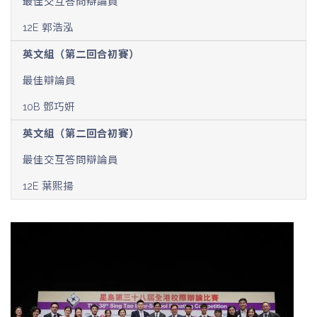
最佳交互答問辯論員
12E 郭浩泓
英文組（第二回合初賽）
最佳辯論員
10B 鄧巧姸
英文組（第二回合初賽）
最佳交互答問辯論員
12E 葉熙揚