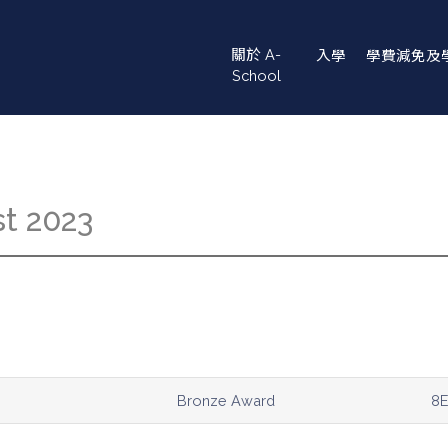
Main
關於 A-
入學
學費減免及
navigation
School
st 2023
Bronze Award
8