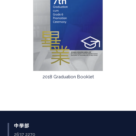
2018 Graduation Booklet
中學部
2637 2270