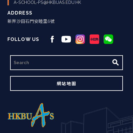
A-SCHOOL-PS@HKBUAS.EDU.HK
ADDRESS
新界沙田石門安睦里6號
FOLLOW US
搜
尋
網站地圖